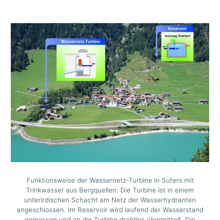
Funktionsweise der Wassernetz-Turbine in Sufers mit
Trinkwasser aus Bergquellen: Die Turbine ist in einem
unterirdischen Schacht am Netz der Wasserhydranten
angeschlossen. Im Reservoir wird laufend der Wasserstand
gemessen und an die Turbine drahtlos übermittelt. Die