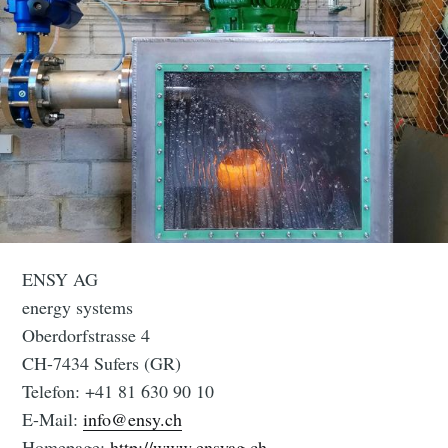
ENSY AG
energy systems
Oberdorfstrasse 4
CH-7434 Sufers (GR)
Telefon: +41 81 630 90 10
E-Mail:
info@ensy.ch
Homepage:
http://www.ensyag.ch