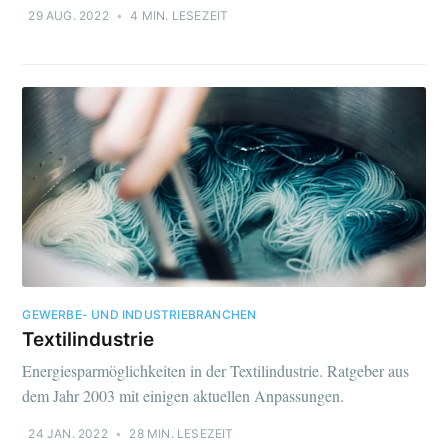
29 AUG. 2022
•
4 MIN. LESEZEIT
GEWERBE- UND INDUSTRIEBRANCHEN
Textilindustrie
Energiesparmöglichkeiten in der Textilindustrie. Ratgeber aus
dem Jahr 2003 mit einigen aktuellen Anpassungen.
24 JAN. 2022
•
28 MIN. LESEZEIT