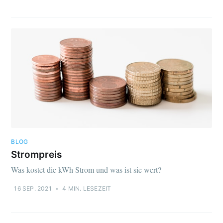
BLOG
Strompreis
Was kostet die kWh Strom und was ist sie wert?
16 SEP. 2021
•
4 MIN. LESEZEIT