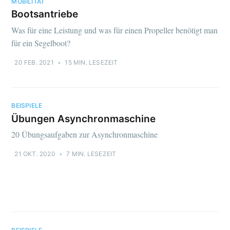
MOBILITÄT
Bootsantriebe
Was für eine Leistung und was für einen Propeller benötigt man
für ein Segelboot?
20 FEB. 2021
•
15 MIN. LESEZEIT
BEISPIELE
Übungen Asynchronmaschine
20 Übungsaufgaben zur Asynchronmaschine
21 OKT. 2020
•
7 MIN. LESEZEIT