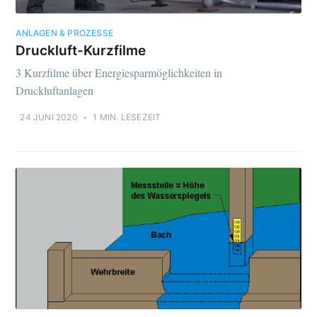
ANLAGEN & PROZESSE
Druckluft-Kurzfilme
3 Kurzfilme über Energiesparmöglichkeiten in
Druckluftanlagen
24 JUNI 2020
•
1 MIN. LESEZEIT