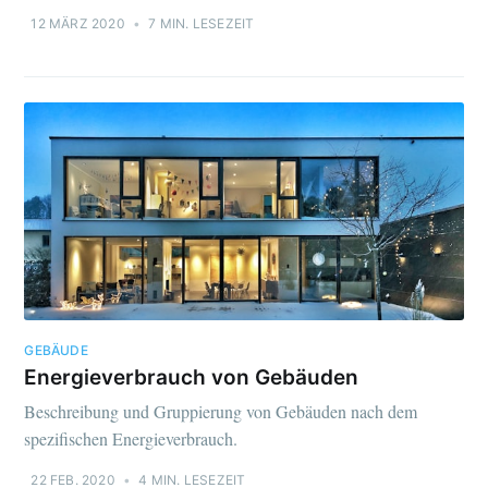
12 MÄRZ 2020
•
7 MIN. LESEZEIT
GEBÄUDE
Energieverbrauch von Gebäuden
Beschreibung und Gruppierung von Gebäuden nach dem
spezifischen Energieverbrauch.
22 FEB. 2020
•
4 MIN. LESEZEIT