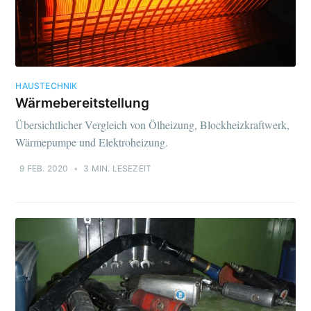
HAUSTECHNIK
Wärmebereitstellung
Übersichtlicher Vergleich von Ölheizung, Blockheizkraftwerk,
Wärmepumpe und Elektroheizung.
9 FEB. 2020
•
3 MIN. LESEZEIT