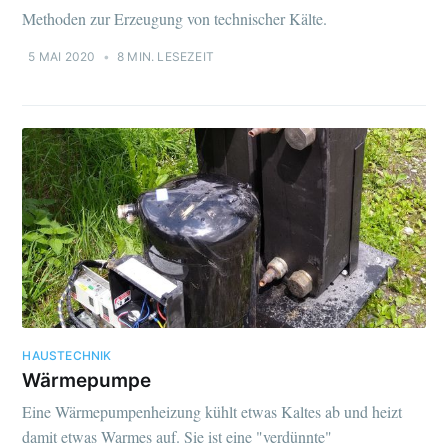
Methoden zur Erzeugung von technischer Kälte.
5 MAI 2020
•
8 MIN. LESEZEIT
HAUSTECHNIK
Wärmepumpe
Eine Wärmepumpenheizung kühlt etwas Kaltes ab und heizt
damit etwas Warmes auf. Sie ist eine "verdünnte"