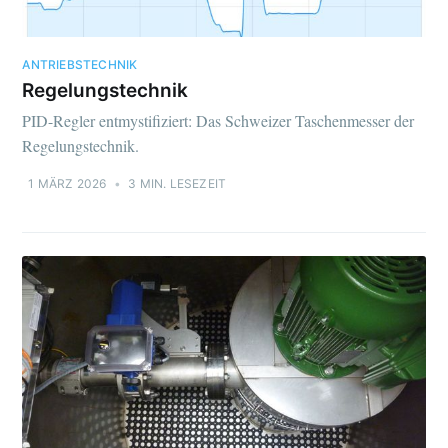
ANTRIEBSTECHNIK
Regelungstechnik
PID-Regler entmystifiziert: Das Schweizer Taschenmesser der
Regelungstechnik.
1 MÄRZ 2026
•
3 MIN. LESEZEIT