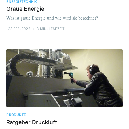
ENERGIETECHNIK
Graue Energie
Was ist graue Energie und wie wird sie berechnet?
28 FEB. 2023
•
3 MIN. LESEZEIT
PRODUKTE
Ratgeber Druckluft