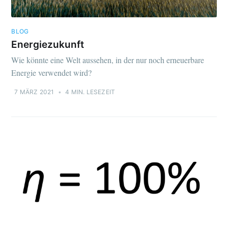
BLOG
Energiezukunft
Wie könnte eine Welt aussehen, in der nur noch erneuerbare
Energie verwendet wird?
7 MÄRZ 2021
•
4 MIN. LESEZEIT