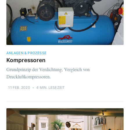
ANLAGEN & PROZESSE
Kompressoren
Grundprinzip der Verdichtung, Vergleich von
Druckluftkompressoren.
11 FEB. 2020
•
4 MIN. LESEZEIT