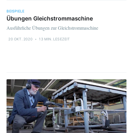
BEISPIELE
Übungen Gleichstrommaschine
Ausführliche Übungen zur Gleichstrommaschine
20 OKT. 2020
•
13 MIN. LESEZEIT