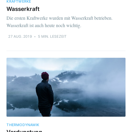
KRAFTWERKE
Wasserkraft
Die ersten Kraftwerke wurden mit Wasserkraft betrieben.
Wasserkraft ist auch heute noch wichtig.
27 AUG. 2019
•
5 MIN. LESEZEIT
THERMODYNAMIK