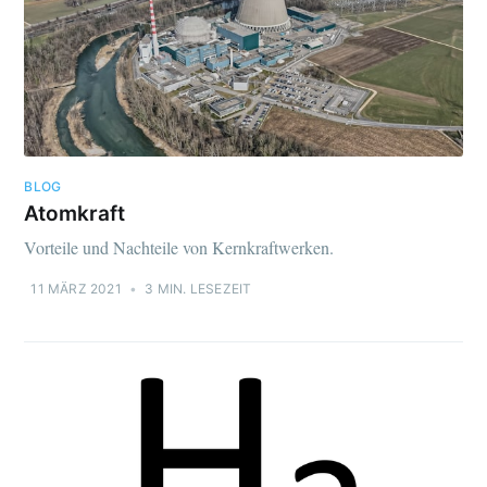
BLOG
Atomkraft
Vorteile und Nachteile von Kernkraftwerken.
11 MÄRZ 2021
•
3 MIN. LESEZEIT