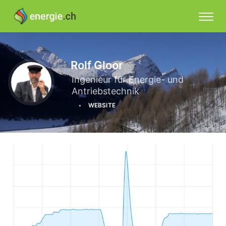
Rolf Gloor
Ingenieur für Energie- und
Antriebstechnik
WEBSITE