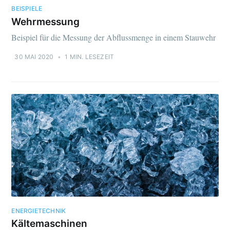
BEISPIELE
Wehrmessung
Beispiel für die Messung der Abflussmenge in einem Stauwehr
30 MAI 2020
•
1 MIN. LESEZEIT
ENERGIETECHNIK
Kältemaschinen