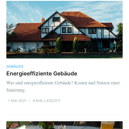
GEBÄUDE
Energieeffiziente Gebäude
Was sind energieeffiziente Gebäude? Kosten und Nutzen einer
Sanierung.
1 MAI 2021
•
9 MIN. LESEZEIT