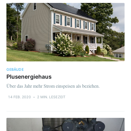
GEBÄUDE
Plusenergiehaus
Über das Jahr mehr Strom einspeisen als beziehen.
14 FEB. 2020
•
2 MIN. LESEZEIT