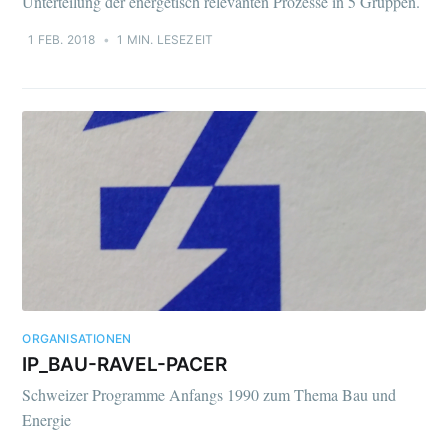
Unterteilung der energetisch relevanten Prozesse in 5 Gruppen.
1 FEB. 2018
•
1 MIN. LESEZEIT
ORGANISATIONEN
IP_BAU-RAVEL-PACER
Schweizer Programme Anfangs 1990 zum Thema Bau und
Energie