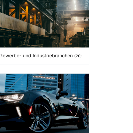
Gewerbe- und Industriebranchen
(20)