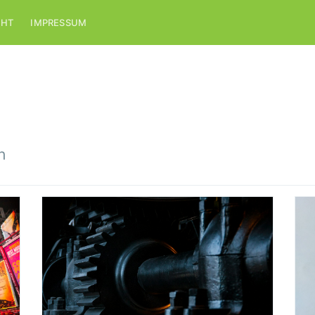
CHT
IMPRESSUM
h