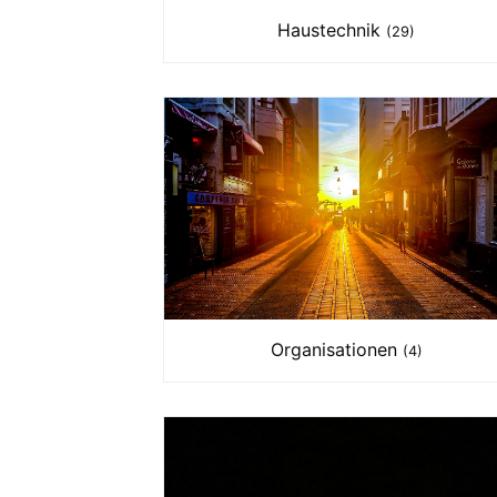
Haustechnik
(29)
Organisationen
(4)