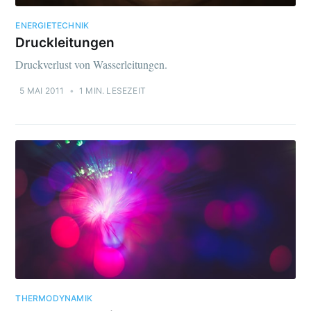
ENERGIETECHNIK
Druckleitungen
Druckverlust von Wasserleitungen.
5 MAI 2011
•
1 MIN. LESEZEIT
THERMODYNAMIK