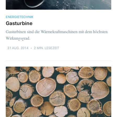
ENERGIETECHNIK
Gasturbine
Gasturbinen sind die Wärmekraftmaschinen mit dem höchsten
Wirkungsgrad.
31 AUG. 2014
•
2 MIN. LESEZEIT