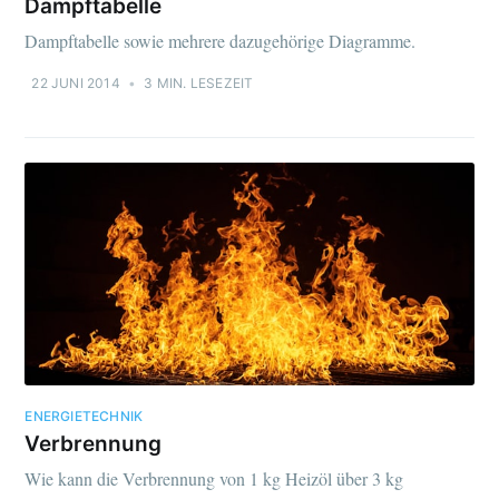
Dampftabelle
Dampftabelle sowie mehrere dazugehörige Diagramme.
22 JUNI 2014
•
3 MIN. LESEZEIT
ENERGIETECHNIK
Verbrennung
Wie kann die Verbrennung von 1 kg Heizöl über 3 kg