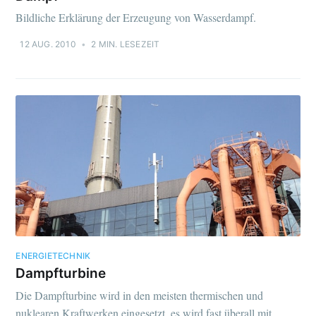
Bildliche Erklärung der Erzeugung von Wasserdampf.
12 AUG. 2010
•
2 MIN. LESEZEIT
ENERGIETECHNIK
Dampfturbine
Die Dampfturbine wird in den meisten thermischen und
nuklearen Kraftwerken eingesetzt, es wird fast überall mit