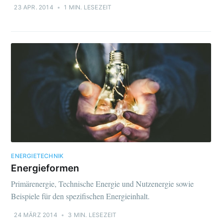
23 APR. 2014
•
1 MIN. LESEZEIT
ENERGIETECHNIK
Energieformen
Primärenergie, Technische Energie und Nutzenergie sowie
Beispiele für den spezifischen Energieinhalt.
24 MÄRZ 2014
•
3 MIN. LESEZEIT