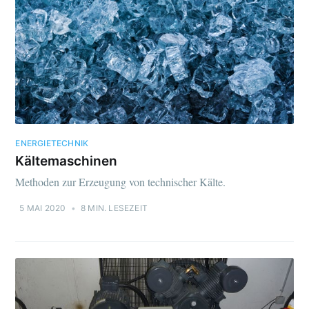
ENERGIETECHNIK
Kältemaschinen
Methoden zur Erzeugung von technischer Kälte.
5 MAI 2020
•
8 MIN. LESEZEIT