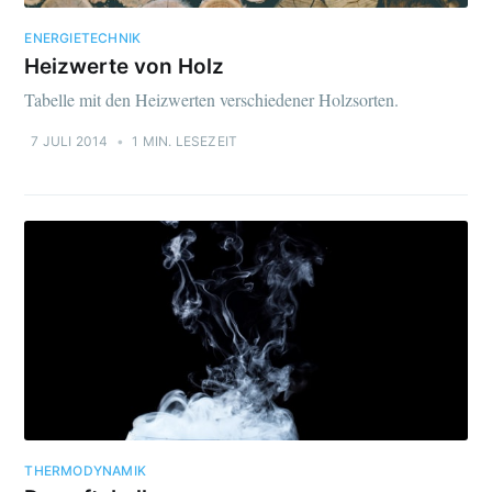
ENERGIETECHNIK
Heizwerte von Holz
Tabelle mit den Heizwerten verschiedener Holzsorten.
7 JULI 2014
•
1 MIN. LESEZEIT
THERMODYNAMIK