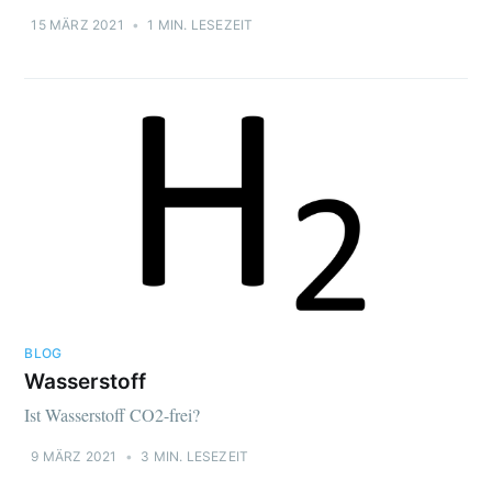
15 MÄRZ 2021
•
1 MIN. LESEZEIT
BLOG
Wasserstoff
Ist Wasserstoff CO2-frei?
9 MÄRZ 2021
•
3 MIN. LESEZEIT