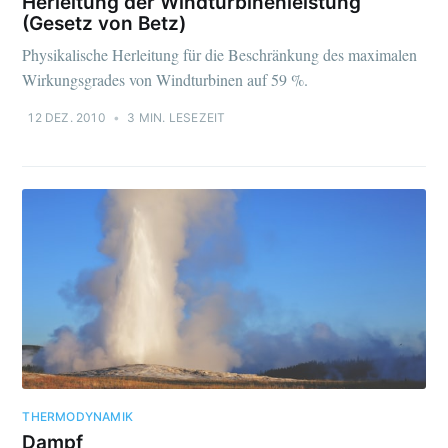
Herleitung der Windturbinenleistung
(Gesetz von Betz)
Physikalische Herleitung für die Beschränkung des maximalen
Wirkungsgrades von Windturbinen auf 59 %.
12 DEZ. 2010
•
3 MIN. LESEZEIT
THERMODYNAMIK
Dampf