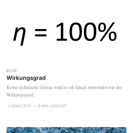
BLOG
Wirkungsgrad
Keine technische Grösse wird so oft falsch verwendet wie der
Wirkungsgrad.
5 MÄRZ 2021
•
6 MIN. LESEZEIT