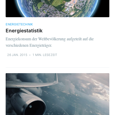
ENERGIETECHNIK
Energiestatistik
Energiekonsum der Weltbevölkerung aufgeteilt auf die
verschiedenen Energieträger.
26 JAN. 2015
•
1 MIN. LESEZEIT