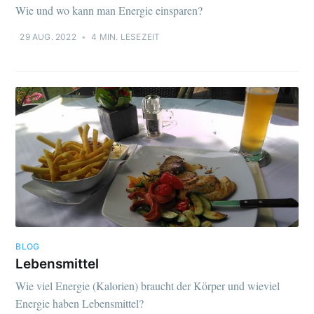
Wie und wo kann man Energie einsparen?
29 AUG. 2022
•
4 MIN. LESEZEIT
BLOG
Lebensmittel
Wie viel Energie (Kalorien) braucht der Körper und wieviel
Energie haben Lebensmittel?