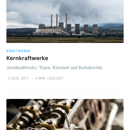
KRAFTWERKE
Kernkraftwerke
Atomkraftwerke, Typen, Kreislauf und Radiaktivität.
2 AUG. 2011
•
4 MIN. LESEZEIT