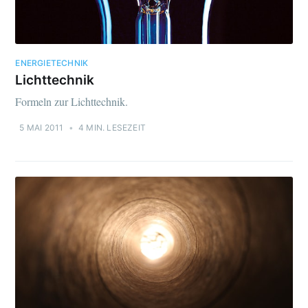
ENERGIETECHNIK
Lichttechnik
Formeln zur Lichttechnik.
5 MAI 2011
•
4 MIN. LESEZEIT