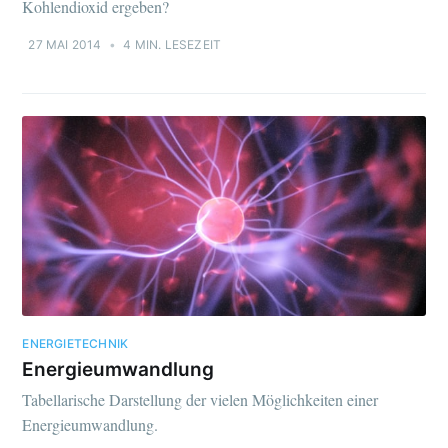
Kohlendioxid ergeben?
27 MAI 2014
•
4 MIN. LESEZEIT
ENERGIETECHNIK
Energieumwandlung
Tabellarische Darstellung der vielen Möglichkeiten einer
Energieumwandlung.