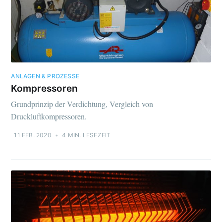
ANLAGEN & PROZESSE
Kompressoren
Grundprinzip der Verdichtung, Vergleich von
Druckluftkompressoren.
11 FEB. 2020
•
4 MIN. LESEZEIT