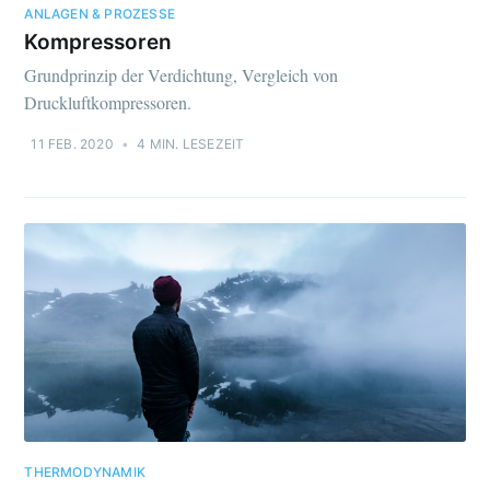
ANLAGEN & PROZESSE
Kompressoren
Grundprinzip der Verdichtung, Vergleich von
Druckluftkompressoren.
11 FEB. 2020
•
4 MIN. LESEZEIT
THERMODYNAMIK