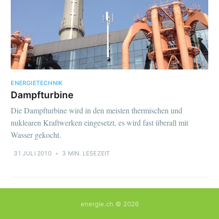
ENERGIETECHNIK
Dampfturbine
Die Dampfturbine wird in den meisten thermischen und
nuklearen Kraftwerken eingesetzt, es wird fast überall mit
Wasser gekocht.
31 JULI 2010
•
3 MIN. LESEZEIT
energie.ch
© 2026