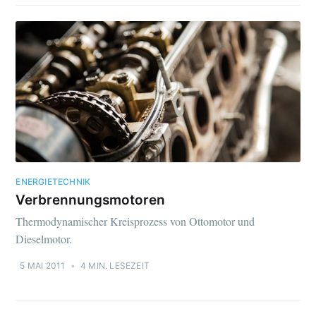
ENERGIETECHNIK
Verbrennungsmotoren
Thermodynamischer Kreisprozess von Ottomotor und
Dieselmotor.
5 MAI 2011
•
4 MIN. LESEZEIT