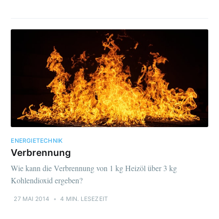
ENERGIETECHNIK
Verbrennung
Wie kann die Verbrennung von 1 kg Heizöl über 3 kg
Kohlendioxid ergeben?
27 MAI 2014
•
4 MIN. LESEZEIT