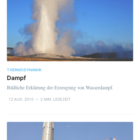
THERMODYNAMIK
Dampf
Bildliche Erklärung der Erzeugung von Wasserdampf.
12 AUG. 2010
•
2 MIN. LESEZEIT