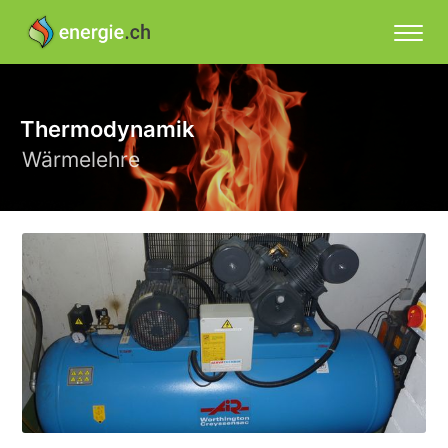
Thermodynamik
Wärmelehre