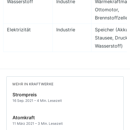
Wasserstoff
Industrie
Wärmekraftmasc
Ottomotor,
Brennstoffzelle
Elektrizität
Industrie
Speicher (Akkum
Stausee, Drucklu
Wasserstoff)
MEHR IN
KRAFTWERKE
Strompreis
16 Sep. 2021
– 4 Min. Lesezeit
Atomkraft
11 März 2021
– 3 Min. Lesezeit