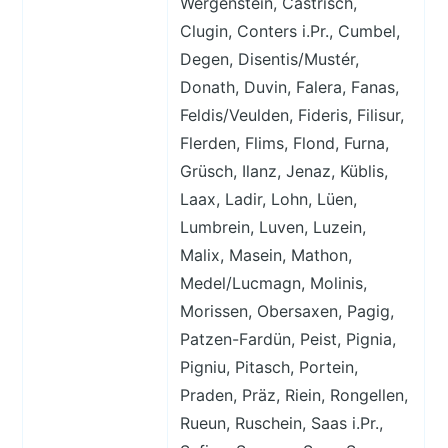
Wergenstein, Castrisch,
Clugin, Conters i.Pr., Cumbel,
Degen, Disentis/Mustér,
Donath, Duvin, Falera, Fanas,
Feldis/Veulden, Fideris, Filisur,
Flerden, Flims, Flond, Furna,
Grüsch, Ilanz, Jenaz, Küblis,
Laax, Ladir, Lohn, Lüen,
Lumbrein, Luven, Luzein,
Malix, Masein, Mathon,
Medel/Lucmagn, Molinis,
Morissen, Obersaxen, Pagig,
Patzen-Fardün, Peist, Pignia,
Pigniu, Pitasch, Portein,
Praden, Präz, Riein, Rongellen,
Rueun, Ruschein, Saas i.Pr.,