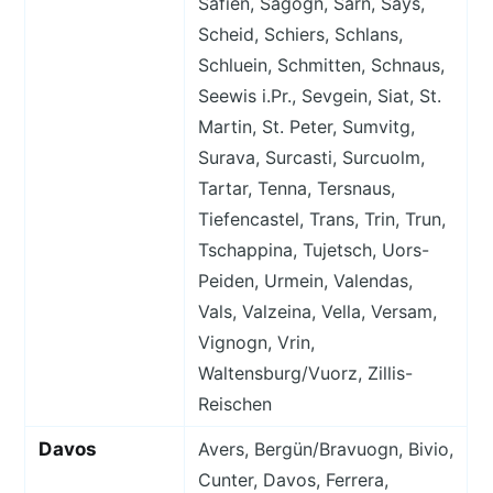
Safien, Sagogn, Sarn, Says,
Scheid, Schiers, Schlans,
Schluein, Schmitten, Schnaus,
Seewis i.Pr., Sevgein, Siat, St.
Martin, St. Peter, Sumvitg,
Surava, Surcasti, Surcuolm,
Tartar, Tenna, Tersnaus,
Tiefencastel, Trans, Trin, Trun,
Tschappina, Tujetsch, Uors-
Peiden, Urmein, Valendas,
Vals, Valzeina, Vella, Versam,
Vignogn, Vrin,
Waltensburg/Vuorz, Zillis-
Reischen
Davos
Avers, Bergün/Bravuogn, Bivio,
Cunter, Davos, Ferrera,