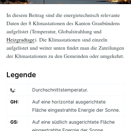
In diesem Beitrag sind die energietechnisch relevante
Daten der 8 Klimastationen des Kanton Graubündens
aufgelistet (Temperatur, Globalstrahlung und
Heizgradtage
). Die Klimastationen sind einzeln
aufgelistet und weiter unten findet man die Zuteilungen
der Klimastationen zu den Gemeinden oder umgekehrt.
Legende
t
:
Durchschnittstemperatur.
a
GH:
Auf eine horizontal ausgerichtete
Fläche eingestrahlte Energie der Sonne.
GS:
Auf eine südlich ausgerichtete Fläche
eingestrahlte Energie der Sonne.