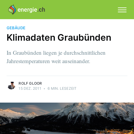
GEBÄUDE
Klimadaten Graubünden
In Graubünden liegen je durchschnittlichen
Jahrestemperaturen weit auseinander.
ROLF GLOOR
15 DEZ. 2011
•
6 MIN. LESEZEIT