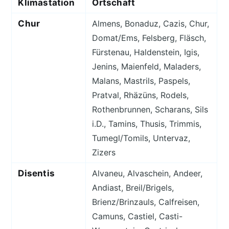
Klimastation
Ortschaft
Chur
Almens, Bonaduz, Cazis, Chur,
Domat/Ems, Felsberg, Fläsch,
Fürstenau, Haldenstein, Igis,
Jenins, Maienfeld, Maladers,
Malans, Mastrils, Paspels,
Pratval, Rhäzüns, Rodels,
Rothenbrunnen, Scharans, Sils
i.D., Tamins, Thusis, Trimmis,
Tumegl/Tomils, Untervaz,
Zizers
Disentis
Alvaneu, Alvaschein, Andeer,
Andiast, Breil/Brigels,
Brienz/Brinzauls, Calfreisen,
Camuns, Castiel, Casti-