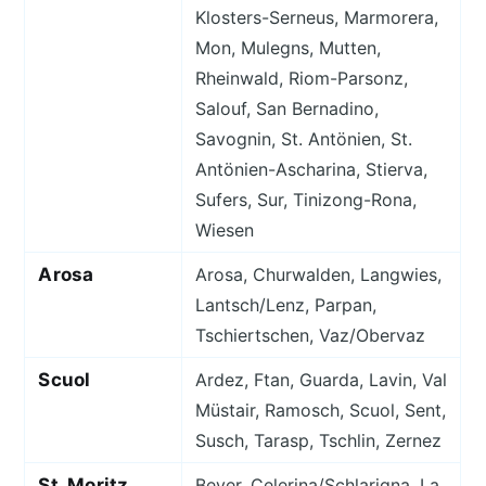
Klosters-Serneus, Marmorera,
Mon, Mulegns, Mutten,
Rheinwald, Riom-Parsonz,
Salouf, San Bernadino,
Savognin, St. Antönien, St.
Antönien-Ascharina, Stierva,
Sufers, Sur, Tinizong-Rona,
Wiesen
Arosa
Arosa, Churwalden, Langwies,
Lantsch/Lenz, Parpan,
Tschiertschen, Vaz/Obervaz
Scuol
Ardez, Ftan, Guarda, Lavin, Val
Müstair, Ramosch, Scuol, Sent,
Susch, Tarasp, Tschlin, Zernez
St. Moritz
Bever, Celerina/Schlarigna, La