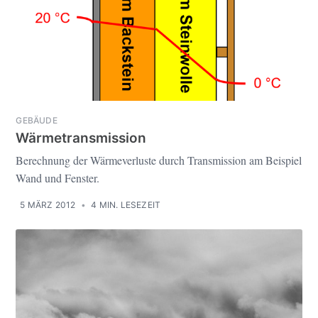
GEBÄUDE
Wärmetransmission
Berechnung der Wärmeverluste durch Transmission am Beispiel
Wand und Fenster.
5 MÄRZ 2012
•
4 MIN. LESEZEIT