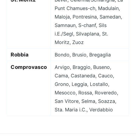
Punt Chamues-ch, Madulain,
Maloja, Pontresina, Samedan,
Samnaun, S-chanf, Sils
i.E./Segl, Silvaplana, St.
Moritz, Zuoz
Robbia
Bondo, Brusio, Bregaglia
Comprovasco
Arvigo, Braggio, Buseno,
Cama, Castaneda, Cauco,
Grono, Leggia, Lostallo,
Mesocco, Rossa, Roveredo,
San Vitore, Selma, Soazza,
Sta. Maria i.C., Verdabbio