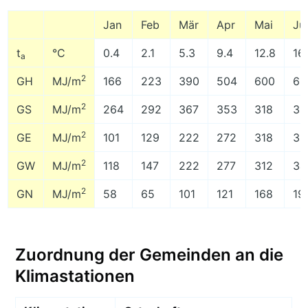
Jan
Feb
Mär
Apr
Mai
Ju
t
°C
0.4
2.1
5.3
9.4
12.8
16
a
2
GH
MJ/m
166
223
390
504
600
68
2
GS
MJ/m
264
292
367
353
318
32
2
GE
MJ/m
101
129
222
272
318
35
2
GW
MJ/m
118
147
222
277
312
34
2
GN
MJ/m
58
65
101
121
168
19
Zuordnung der Gemeinden an die
Klimastationen