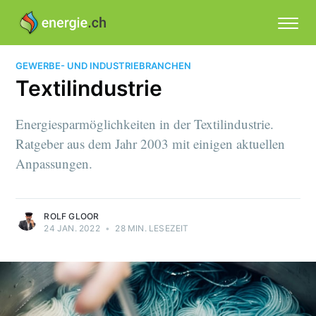
GEWERBE- UND INDUSTRIEBRANCHEN
Textilindustrie
Energiesparmöglichkeiten in der Textilindustrie.
Ratgeber aus dem Jahr 2003 mit einigen aktuellen
Anpassungen.
ROLF GLOOR
24 JAN. 2022
•
28 MIN. LESEZEIT