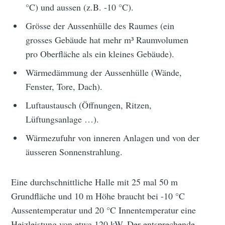
°C) und aussen (z.B. -10 °C).
Grösse der Aussenhülle des Raumes (ein
grosses Gebäude hat mehr m³ Raumvolumen
pro Oberfläche als ein kleines Gebäude).
Wärmedämmung der Aussenhülle (Wände,
Fenster, Tore, Dach).
Luftaustausch (Öffnungen, Ritzen,
Lüftungsanlage …).
Wärmezufuhr von inneren Anlagen und von der
äusseren Sonnenstrahlung.
Eine durchschnittliche Halle mit 25 mal 50 m
Grundfläche und 10 m Höhe braucht bei -10 °C
Aussentemperatur und 20 °C Innentemperatur eine
Heizleistung von etwa 120 kW. Der entsprechende