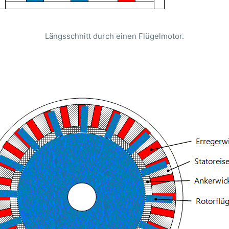
Längsschnitt durch einen Flügelmotor.