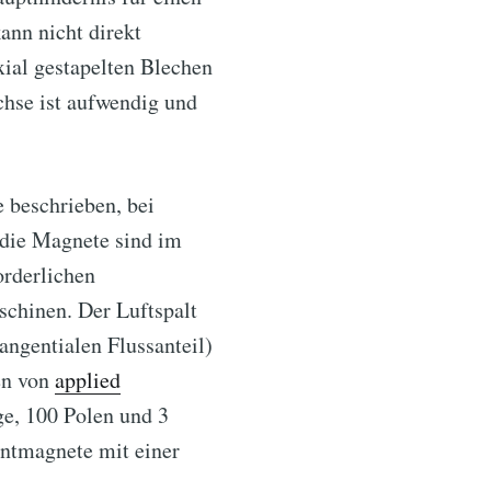
ann nicht direkt
ial gestapelten Blechen
hse ist aufwendig und
 beschrieben, bei
 die Magnete sind im
orderlichen
schinen. Der Luftspalt
angentialen Flussanteil)
en von
applied
e, 100 Polen und 3
ntmagnete mit einer