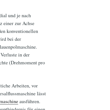
dial und je nach
z einer zur Achse
den konventionellen
ird bei der
Klauenpolmaschine.
Verluste in der
ichte (Drehmoment pro
tiche Arbeiten, vor
rsalflussmaschine lässt
maschine
ausführen.
upthindernis für einen