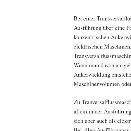
Bei einer Transversalfl
Ausführung über eine Po
konzentrischen Ankerwic
elektrischen Maschinen,
Transversalflussmaschi
Wenn man davon ausgeht,
Ankerwicklung entstehe
Maschinenvolumen oder
Zu Tranversalflussmasch
allem in der Ausführun
sich aber auch als elekt
Bei allen Ausführungsva