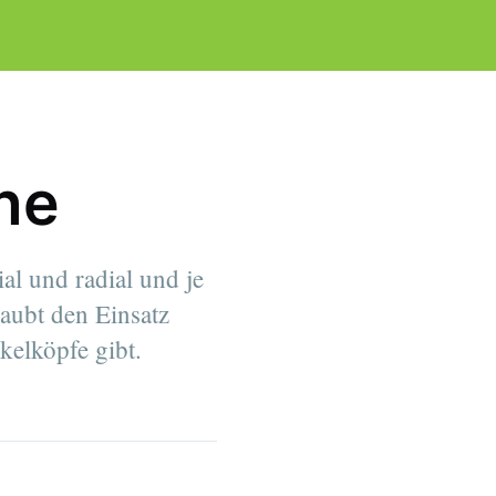
ne
al und radial und je
laubt den Einsatz
kelköpfe gibt.