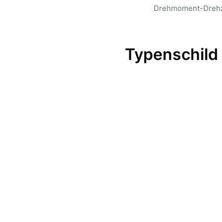
Drehmoment-Drehza
Typenschild