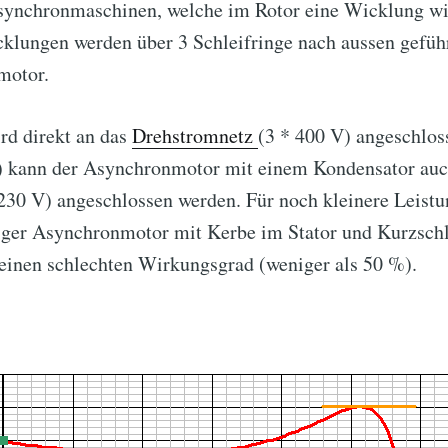
Asynchronmaschinen, welche im Rotor eine Wicklung wi
klungen werden über 3 Schleifringe nach aussen gefüh
motor.
d direkt an das
Drehstromnetz
(3 * 400 V) angeschlos
) kann der Asynchronmotor mit einem Kondensator auc
30 V) angeschlossen werden. Für noch kleinere Leistu
iger Asynchronmotor mit Kerbe im Stator und Kurzschl
einen schlechten Wirkungsgrad (weniger als 50 %).