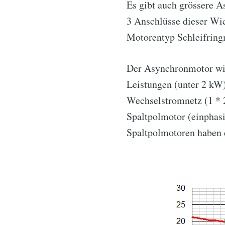
Es gibt auch grössere 
3 Anschlüsse dieser Wic
Motorentyp Schleifring
Der Asynchronmotor wir
Leistungen (unter 2 kW
Wechselstromnetz (1 * 2
Spaltpolmotor (einphas
Spaltpolmotoren haben 