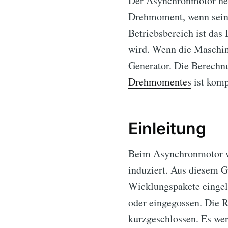
Der Asynchronmotor heis
Drehmoment, wenn seine
Betriebsbereich ist das
wird. Wenn die Maschine 
Generator. Die Berechn
Drehmomentes
ist kompl
Einleitung
Beim Asynchronmotor wi
induziert. Aus diesem G
Wicklungspakete eingele
oder eingegossen. Die R
kurzgeschlossen. Es we