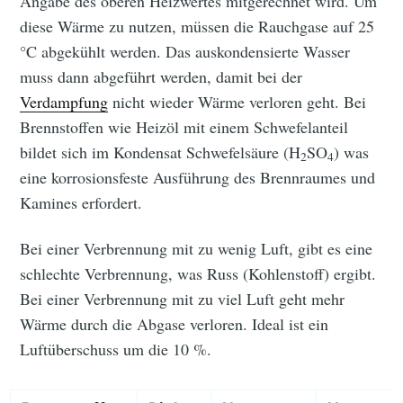
Angabe des oberen Heizwertes mitgerechnet wird. Um
diese Wärme zu nutzen, müssen die Rauchgase auf 25
°C abgekühlt werden. Das auskondensierte Wasser
muss dann abgeführt werden, damit bei der
Verdampfung
nicht wieder Wärme verloren geht. Bei
Brennstoffen wie Heizöl mit einem Schwefelanteil
bildet sich im Kondensat Schwefelsäure (H
SO
) was
2
4
eine korrosionsfeste Ausführung des Brennraumes und
Kamines erfordert.
Bei einer Verbrennung mit zu wenig Luft, gibt es eine
schlechte Verbrennung, was Russ (Kohlenstoff) ergibt.
Bei einer Verbrennung mit zu viel Luft geht mehr
Wärme durch die Abgase verloren. Ideal ist ein
Luftüberschuss um die 10 %.