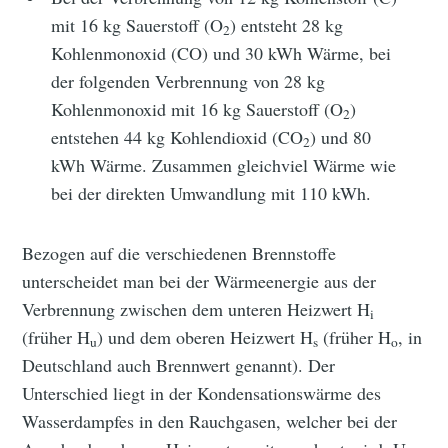
mit 16 kg Sauerstoff (O
) entsteht 28 kg
2
Kohlenmonoxid (CO) und 30 kWh Wärme, bei
der folgenden Verbrennung von 28 kg
Kohlenmonoxid mit 16 kg Sauerstoff (O
)
2
entstehen 44 kg Kohlendioxid (CO
) und 80
2
kWh Wärme. Zusammen gleichviel Wärme wie
bei der direkten Umwandlung mit 110 kWh.
Bezogen auf die verschiedenen Brennstoffe
unterscheidet man bei der Wärmeenergie aus der
Verbrennung zwischen dem unteren Heizwert H
i
(früher H
) und dem oberen Heizwert H
(früher H
, in
u
s
o
Deutschland auch Brennwert genannt). Der
Unterschied liegt in der Kondensationswärme des
Wasserdampfes in den Rauchgasen, welcher bei der