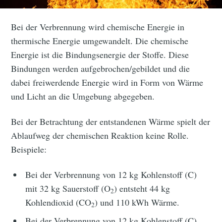
Bei der Verbrennung wird chemische Energie in
thermische Energie umgewandelt. Die chemische
Energie ist die Bindungsenergie der Stoffe. Diese
Bindungen werden aufgebrochen/gebildet und die
dabei freiwerdende Energie wird in Form von Wärme
und Licht an die Umgebung abgegeben.
Bei der Betrachtung der entstandenen Wärme spielt der
Ablaufweg der chemischen Reaktion keine Rolle.
Beispiele:
Bei der Verbrennung von 12 kg Kohlenstoff (C)
mit 32 kg Sauerstoff (O
) entsteht 44 kg
2
Kohlendioxid (CO
) und 110 kWh Wärme.
2
Bei der Verbrennung von 12 kg Kohlenstoff (C)