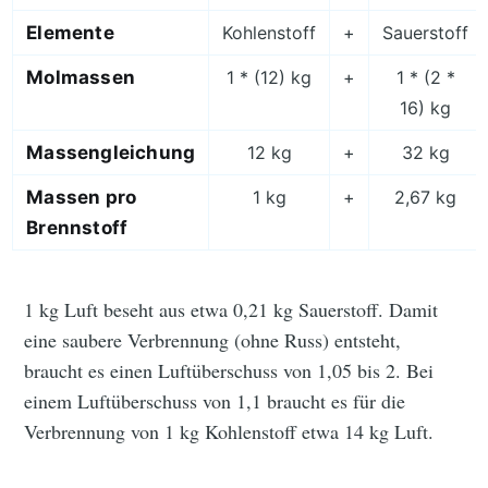
Elemente
Kohlenstoff
+
Sauerstoff
Molmassen
1 * (12) kg
+
1 * (2 *
16) kg
Massengleichung
12 kg
+
32 kg
Massen pro
1 kg
+
2,67 kg
Brennstoff
1 kg Luft beseht aus etwa 0,21 kg Sauerstoff. Damit
eine saubere Verbrennung (ohne Russ) entsteht,
braucht es einen Luftüberschuss von 1,05 bis 2. Bei
einem Luftüberschuss von 1,1 braucht es für die
Verbrennung von 1 kg Kohlenstoff etwa 14 kg Luft.