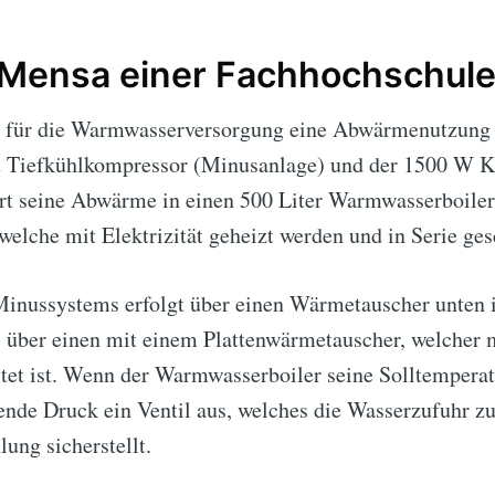
 Mensa einer Fachhochschul
 für die Warmwasserversorgung eine Abwärmenutzung 
att Tiefkühlkompressor (Minusanlage) und der 1500 W 
ert seine Abwärme in einen 500 Liter Warmwasserboiler.
welche mit Elektrizität geheizt werden und in Serie ges
inussystems erfolgt über einen Wärmetauscher unten
 über einen mit einem Plattenwärmetauscher, welcher m
 ist. Wenn der Warmwasserboiler seine Solltemperatur 
ende Druck ein Ventil aus, welches die Wasserzufuhr z
ung sicherstellt.