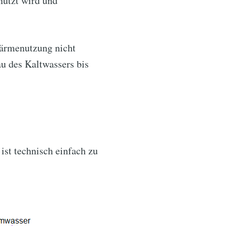
nutzt wird und
ärmenutzung nicht
u des Kaltwassers bis
st technisch einfach zu