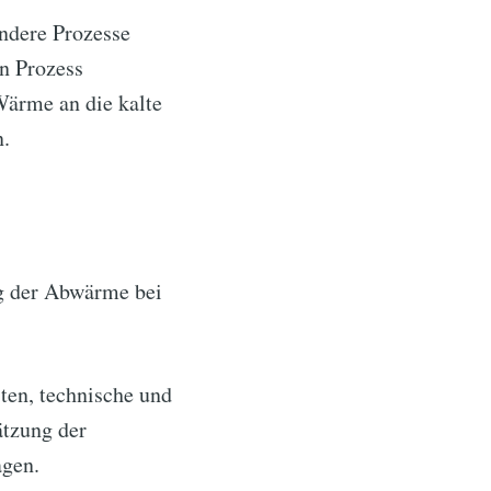
ndere Prozesse
n Prozess
Wärme an die kalte
n.
g der Abwärme bei
ten, technische und
ätzung der
agen.