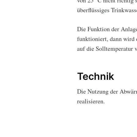
von 25 °C nicht richtig
überflüssiges Trinkwass
Die Funktion der Anla
funktioniert, dann wir
auf die Solltemperatur 
Technik
Die Nutzung der Abwärm
realisieren.