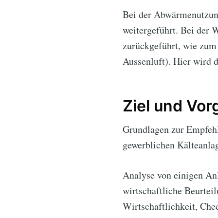
Bei der Abwärmenutzung
weitergeführt. Bei der
zurückgeführt, wie zum 
Aussenluft). Hier wird
Ziel und Vo
Grundlagen zur Empfehl
gewerblichen Kälteanla
Analyse von einigen Anl
wirtschaftliche Beurtei
Wirtschaftlichkeit, Che