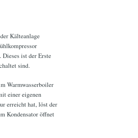
e
der Kälteanlage
Kühlkompressor
 Dieses ist der Erste
chaltet sind.
 im Warmwasserboiler
it einer eigenen
erreicht hat, löst der
um Kondensator öffnet