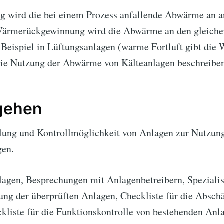
 wird die bei einem Prozess anfallende Abwärme an a
 Wärmerückgewinnung wird die Abwärme an den gleiche
Beispiel in Lüftungsanlagen (warme Fortluft gibt die 
 die Nutzung der Abwärme von Kälteanlagen beschreibe
rgehen
ung und Kontrollmöglichkeit von Anlagen zur Nutzun
gen.
agen, Besprechungen mit Anlagenbetreibern, Spezialis
lung der überprüften Anlagen, Checkliste für die Absch
ckliste für die Funktionskontrolle von bestehenden Anl