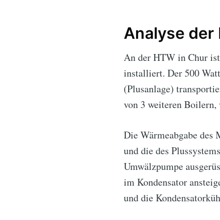
Analyse der
An der HTW in Chur ist
installiert. Der 500 W
(Plusanlage) transporti
von 3 weiteren Boilern, 
Die Wärmeabgabe des M
und die des Plussystems
Umwälzpumpe ausgerüstet
im Kondensator ansteig
und die Kondensatorkühl