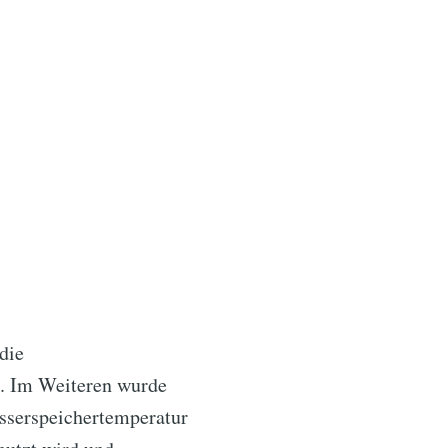
die
e. Im Weiteren wurde
asserspeichertemperatur