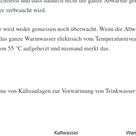
 schliesst und dass dadurch nicht die ganze Abwärme ge
er verbraucht wird.
ge wird weder gemessen noch überwacht. Wenn die Abw
d das ganze Warmwasser elektrsich vom Temperaturnivea
von 55 °C aufgeheizt und niemand merkt das.
e von Kälteanlagen zur Vorwärmung von Trinkwasser i