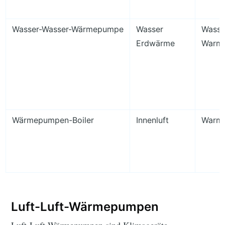
Wasser-Wasser-Wärmepumpe
Wasser
Wasse
Erdwärme
Warm
Wärmepumpen-Boiler
Innenluft
Warm
Luft-Luft-Wärmepumpen