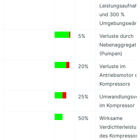
Leistungsaufnah
und 300 %
Umgebungswär
5%
Verluste durch
Nebenaggregate
(Pumpen)
20%
Verluste im
Antriebsmotor d
Kompressors
25%
Umwandlungsver
im Kompressor
50%
Wirksame
Verdichterleistun
des Kompressor