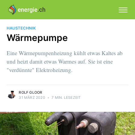
HAUSTECHNIK
Wärmepumpe
Eine Wärmepumpenheizung kühlt etwas Kaltes ab
und heizt damit etwas Warmes auf. Sie ist eine
"verdünnte" Elektroheizung.
ROLF GLOOR
31 MÄRZ 2020
•
7 MIN. LESEZEIT