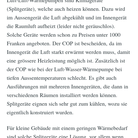
Luft-Luft-Wärmepumpen sind Klimageräte
(Splitgeräte), welche auch heizen können. Dazu wird
im Aussengerät die Luft abgekühlt und im Innengerät
die Raumluft aufheizt (leider nicht geräuschlos).
Solche Geräte werden schon zu Preisen unter 1000
Franken angeboten. Der COP ist bescheiden, da im
Innengerät die Luft starkt erwärmt werden muss, damit
eine grössere Heizleistung möglich ist. Zusätzlich ist
der COP wie bei der Luft-Wasser-Wärmepumpe bei
tiefen Aussentemperaturen schlecht. Es gibt auch
Ausführungen mit mehreren Innengeräten, die dann in
verschiedenen Räumen installiert werden können.
Splitgeräte eignen sich sehr gut zum kühlen, wozu sie
eigentlich konstruiert wurden.
Für kleine Gebäude mit einem geringen Wärmebedarf
sind solche Splitgeräte eine Lösung, vor allem wenn