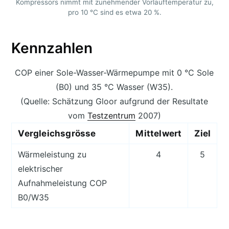
Kompressors nimmt mit zunehmender Vorlauftemperatur zu,
pro 10 °C sind es etwa 20 %.
Kennzahlen
COP einer Sole-Wasser-Wärmepumpe mit 0 °C Sole
(B0) und 35 °C Wasser (W35).
(Quelle: Schätzung Gloor aufgrund der Resultate
vom
Testzentrum
2007)
Vergleichsgrösse
Mittelwert
Ziel
Wärmeleistung zu
4
5
elektrischer
Aufnahmeleistung COP
B0/W35