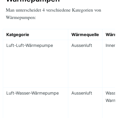
Man unterscheidet 4 verschiedene Kategorien von
Wärmepumpen:
Katgegorie
Wärmequelle
Wärm
Luft-Luft-Wärmepumpe
Aussenluft
Innenl
Luft-Wasser-Wärmepumpe
Aussenluft
Wasse
Warm