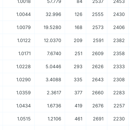
1.0018
57.779
84
2537
2453
1.0044
32.996
126
2555
2430
1.0079
19.5280
168
2573
2406
1.0122
12.0370
209
2591
2382
1.0171
7.6740
251
2609
2358
1.0228
5.0446
293
2626
2333
1.0290
3.4088
335
2643
2308
1.0359
2.3617
377
2660
2283
1.0434
1.6736
419
2676
2257
1.0515
1.2106
461
2691
2230