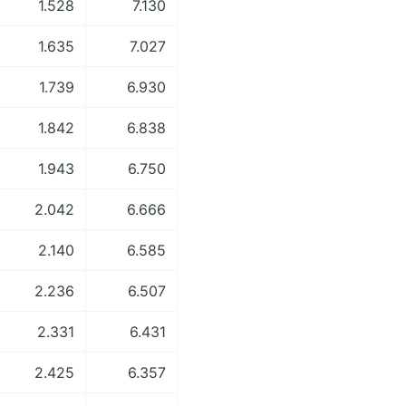
1.528
7.130
1.635
7.027
1.739
6.930
1.842
6.838
1.943
6.750
2.042
6.666
2.140
6.585
2.236
6.507
2.331
6.431
2.425
6.357