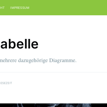
CHT
IMPRESSUM
abelle
 mehrere dazugehörige Diagramme.
LESEZEIT