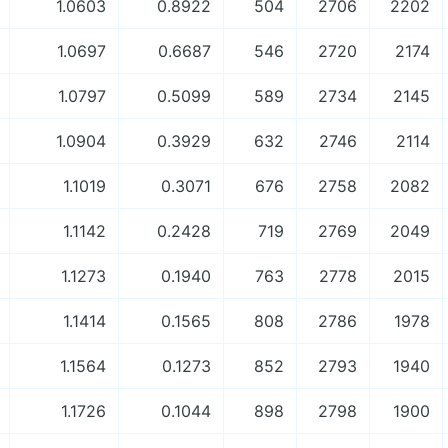
1.0603
0.8922
504
2706
2202
1.0697
0.6687
546
2720
2174
1.0797
0.5099
589
2734
2145
1.0904
0.3929
632
2746
2114
1.1019
0.3071
676
2758
2082
1.1142
0.2428
719
2769
2049
1.1273
0.1940
763
2778
2015
1.1414
0.1565
808
2786
1978
1.1564
0.1273
852
2793
1940
1.1726
0.1044
898
2798
1900