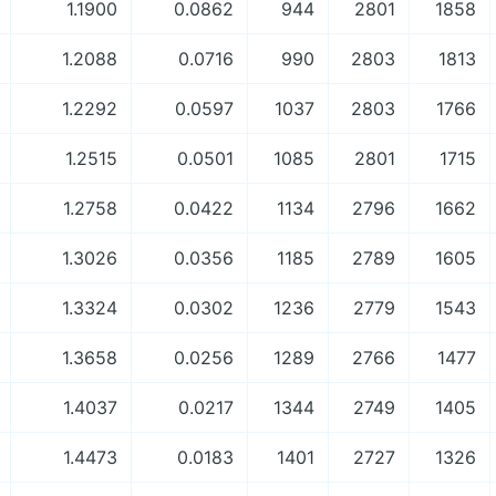
1.1900
0.0862
944
2801
1858
1.2088
0.0716
990
2803
1813
1.2292
0.0597
1037
2803
1766
1.2515
0.0501
1085
2801
1715
1.2758
0.0422
1134
2796
1662
1.3026
0.0356
1185
2789
1605
1.3324
0.0302
1236
2779
1543
1.3658
0.0256
1289
2766
1477
1.4037
0.0217
1344
2749
1405
1.4473
0.0183
1401
2727
1326