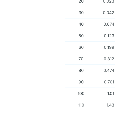
20
0.023
30
0.042
40
0.074
50
0.123
60
0.199
70
0.312
80
0.474
90
0.701
100
1.01
110
1.43