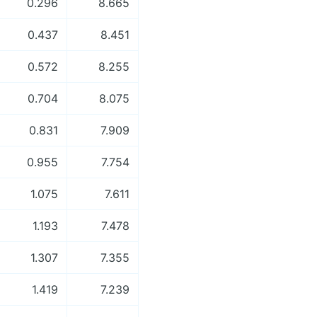
0.296
8.665
0.437
8.451
0.572
8.255
0.704
8.075
0.831
7.909
0.955
7.754
1.075
7.611
1.193
7.478
1.307
7.355
1.419
7.239