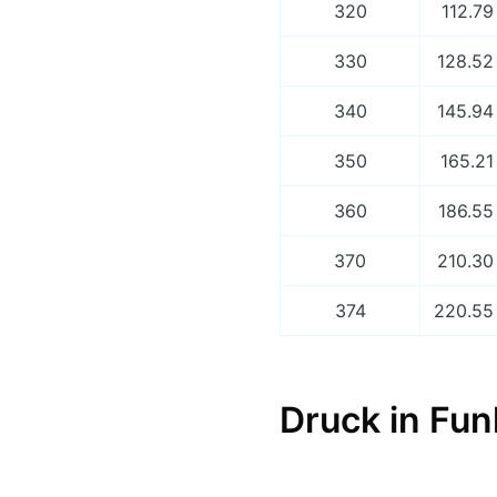
320
112.79
330
128.52
340
145.94
350
165.21
360
186.55
370
210.30
374
220.55
Druck in Fun