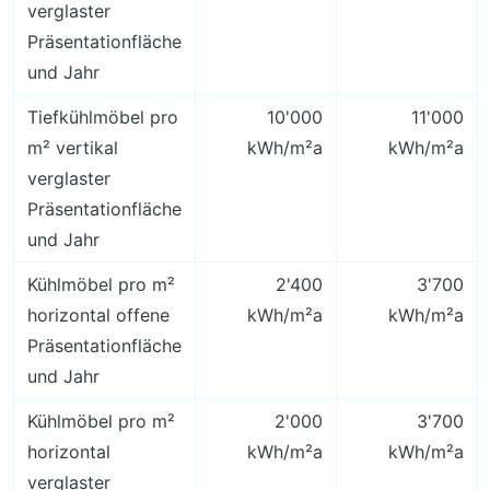
verglaster
Präsentationfläche
und Jahr
Tiefkühlmöbel pro
10'000
11'000
m² vertikal
kWh/m²a
kWh/m²a
verglaster
Präsentationfläche
und Jahr
Kühlmöbel pro m²
2'400
3'700
horizontal offene
kWh/m²a
kWh/m²a
Präsentationfläche
und Jahr
Kühlmöbel pro m²
2'000
3'700
horizontal
kWh/m²a
kWh/m²a
verglaster