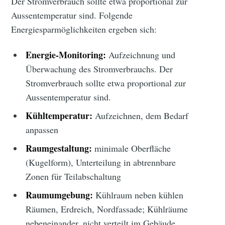
Der Stromverbrauch sollte etwa proportional zur
Aussentemperatur sind. Folgende
Energiesparmöglichkeiten ergeben sich:
Energie-Monitoring:
Aufzeichnung und
Überwachung des Stromverbrauchs. Der
Stromverbrauch sollte etwa proportional zur
Aussentemperatur sind.
Kühltemperatur:
Aufzeichnen, dem Bedarf
anpassen
Raumgestaltung:
minimale Oberfläche
(Kugelform), Unterteilung in abtrennbare
Zonen für Teilabschaltung
Raumumgebung:
Kühlraum neben kühlen
Räumen, Erdreich, Nordfassade; Kühlräume
nebeneinander, nicht verteilt im Gebäude,