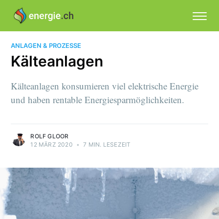
ANLAGEN & PROZESSE
Kälteanlagen
Kälteanlagen konsumieren viel elektrische Energie
und haben rentable Energiesparmöglichkeiten.
ROLF GLOOR
12 MÄRZ 2020
•
7 MIN. LESEZEIT