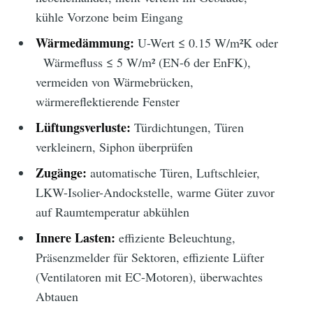
kühle Vorzone beim Eingang
Wärmedämmung:
U-Wert ≤ 0.15 W/m²K oder
Wärmefluss ≤ 5 W/m² (EN-6 der EnFK),
vermeiden von Wärmebrücken,
wärmereflektierende Fenster
Lüftungsverluste:
Türdichtungen, Türen
verkleinern, Siphon überprüfen
Zugänge:
automatische Türen, Luftschleier,
LKW-Isolier-Andockstelle, warme Güter zuvor
auf Raumtemperatur abkühlen
Innere Lasten:
effiziente Beleuchtung,
Präsenzmelder für Sektoren, effiziente Lüfter
(Ventilatoren mit EC-Motoren), überwachtes
Abtauen