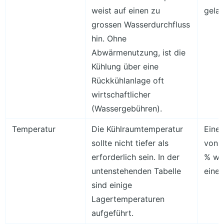
weist auf einen zu
gela
grossen Wasserdurchfluss
hin. Ohne
Abwärmenutzung, ist die
Kühlung über eine
Rückkühlanlage oft
wirtschaftlicher
(Wassergebühren).
Temperatur
Die Kühlraumtemperatur
Eine
sollte nicht tiefer als
von -
erforderlich sein. In der
% wen
untenstehenden Tabelle
eine 
sind einige
Lagertemperaturen
aufgeführt.