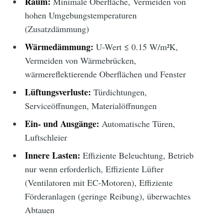
Raum:
Minimale Oberfläche, Vermeiden von
hohen Umgebungstemperaturen
(Zusatzdämmung)
Wärmedämmung:
U-Wert ≤ 0.15 W/m²K,
Vermeiden von Wärmebrücken,
wärmereflektierende Oberflächen und Fenster
Lüftungsverluste:
Türdichtungen,
Serviceöffnungen, Materialöffnungen
Ein- und Ausgänge:
Automatische Türen,
Luftschleier
Innere Lasten:
Effiziente Beleuchtung, Betrieb
nur wenn erforderlich, Effiziente Lüfter
(Ventilatoren mit EC-Motoren), Effiziente
Förderanlagen (geringe Reibung), überwachtes
Abtauen